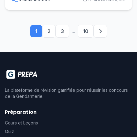
1
2
3
...
10
La plateforme de révision gamifiée pour réussir les concours
de la Gendarmerie.
Préparation
Cours et Leçons
Quiz