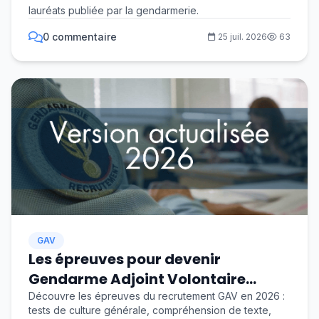
lauréats publiée par la gendarmerie.
0 commentaire
25 juil. 2026
63
GAV
Les épreuves pour devenir
Gendarme Adjoint Volontaire
(GAV) en 2026
Découvre les épreuves du recrutement GAV en 2026 :
tests de culture générale, compréhension de texte,