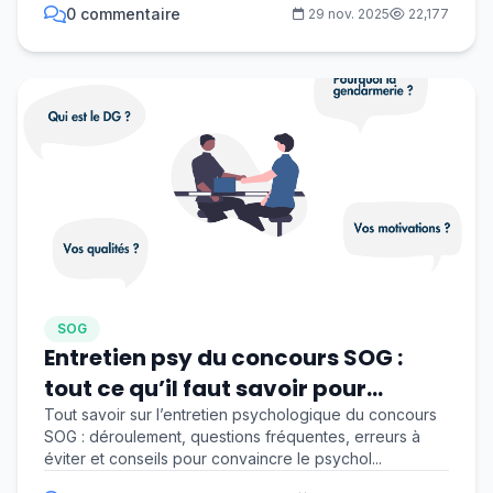
0 commentaire
29 nov. 2025
22,177
SOG
Entretien psy du concours SOG :
tout ce qu’il faut savoir pour
réussir
Tout savoir sur l’entretien psychologique du concours
SOG : déroulement, questions fréquentes, erreurs à
éviter et conseils pour convaincre le psychol...