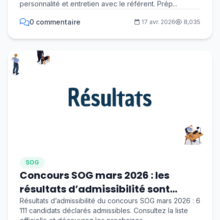
personnalité et entretien avec le référent. Prép...
0 commentaire
17 avr. 2026
8,035
SOG
Concours SOG mars 2026 : les
résultats d’admissibilité sont
disponibles !
Résultats d’admissibilité du concours SOG mars 2026 : 6
111 candidats déclarés admissibles. Consultez la liste