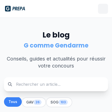
Le blog
G comme Gendarme
Conseils, guides et actualités pour réussir
votre concours
Tous
GAV
SOG
26
103