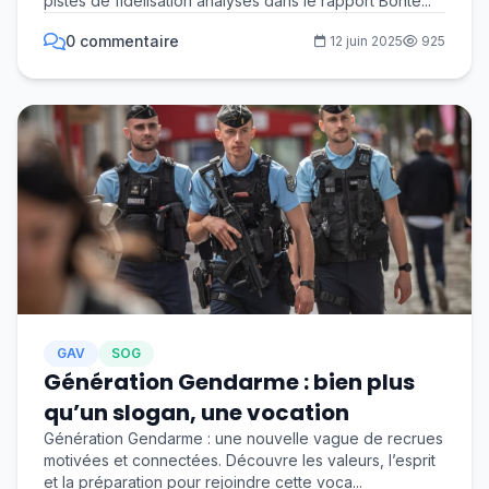
pistes de fidélisation analysés dans le rapport Bonte...
0 commentaire
12 juin 2025
925
GAV
SOG
Génération Gendarme : bien plus
qu’un slogan, une vocation
Génération Gendarme : une nouvelle vague de recrues
motivées et connectées. Découvre les valeurs, l’esprit
et la préparation pour rejoindre cette voca...