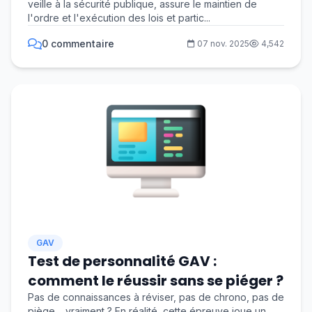
veille à la sécurité publique, assure le maintien de
l'ordre et l'exécution des lois et partic...
0 commentaire
07 nov. 2025
4,542
GAV
Test de personnalité GAV :
comment le réussir sans se piéger ?
Pas de connaissances à réviser, pas de chrono, pas de
piège… vraiment ? En réalité, cette épreuve joue un