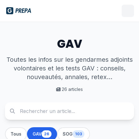
GAV
Toutes les infos sur les gendarmes adjoints
volontaires et les tests GAV : conseils,
nouveautés, annales, retex...
26 articles
Tous
GAV
SOG
26
103