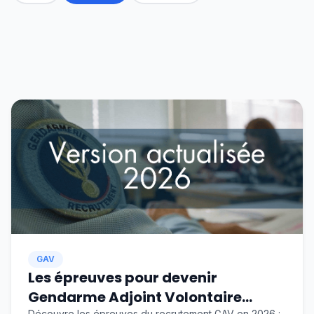
GAV
Les épreuves pour devenir
Gendarme Adjoint Volontaire
Découvre les épreuves du recrutement GAV en 2026 :