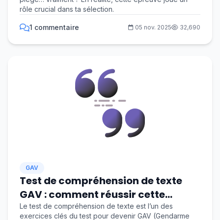
rôle crucial dans ta sélection.
1 commentaire
05 nov. 2025
32,690
GAV
Test de compréhension de texte
GAV : comment réussir cette
épreuve essentielle ?
Le test de compréhension de texte est l’un des
exercices clés du test pour devenir GAV (Gendarme