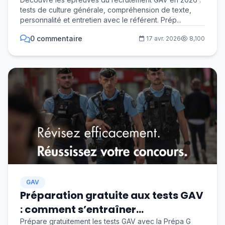
(GAV) en 2026
tests de culture générale, compréhension de texte,
personnalité et entretien avec le référent. Prép...
0 commentaire
17 avr. 2026
8,100
GAV
Préparation gratuite aux tests GAV
: comment s’entraîner
efficacement pour devenir
Prépare gratuitement les tests GAV avec la Prépa G