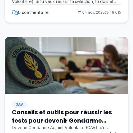
Volontaire). Si tu veux réussir ta sélection, tu dois êt...
0 commentaire
04 nov. 2025
48,615
GAV
Conseils et outils pour réussir les
tests pour devenir Gendarme
Adjoint Volontaire (GAV) en 2025
Devenir Gendarme Adjoint Volontaire (GAV), c’est