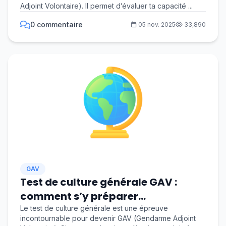
Adjoint Volontaire). Il permet d’évaluer ta capacité ...
0 commentaire
05 nov. 2025
33,890
GAV
Test de culture générale GAV :
comment s’y préparer
efficacement ?
Le test de culture générale est une épreuve
incontournable pour devenir GAV (Gendarme Adjoint