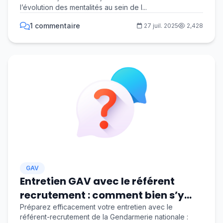
l’évolution des mentalités au sein de l...
1 commentaire
27 juil. 2025
2,428
GAV
Entretien GAV avec le référent
recrutement : comment bien s’y
préparer
Préparez efficacement votre entretien avec le
référent-recrutement de la Gendarmerie nationale :