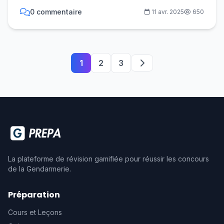
0 commentaire
11 avr. 2025
650
1
2
3
La plateforme de révision gamifiée pour réussir les concours
de la Gendarmerie.
Préparation
Cours et Leçons