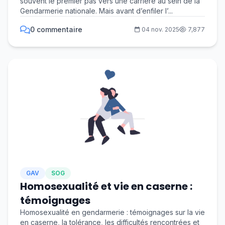
souvent le premier pas vers une carrière au sein de la
Gendarmerie nationale. Mais avant d’enfiler l’...
0 commentaire
04 nov. 2025
7,877
GAV
SOG
Homosexualité et vie en caserne :
témoignages
Homosexualité en gendarmerie : témoignages sur la vie
en caserne, la tolérance, les difficultés rencontrées et