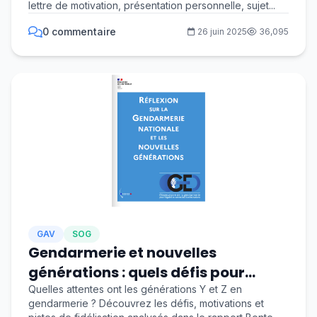
lettre de motivation, présentation personnelle, sujet...
0 commentaire
26 juin 2025
36,095
GAV
SOG
Gendarmerie et nouvelles
générations : quels défis pour
demain ?
Quelles attentes ont les générations Y et Z en
gendarmerie ? Découvrez les défis, motivations et