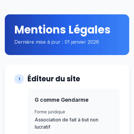
Mentions Légales
Dernière mise à jour : 01 janvier 2026
Éditeur du site
1
G comme Gendarme
Forme juridique
Association de fait à but non
lucratif