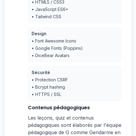
• HTML5 / CSS3
• JavaScript ES6+
• Tailwind CSS
Design
• Font Awesome Icons
• Google Fonts (Poppins)
• DiceBear Avatars
Sécurité
• Protection CSRF
• Bcrypt hashing
• HTTPS / SSL
Contenus pédagogiques
Les leçons, quiz et contenus
pédagogiques sont élaborés par l'équipe
pédagogique de G comme Gendarme en