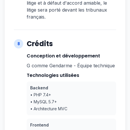
litige et à défaut d'accord amiable, le
litige sera porté devant les tribunaux
français.
Crédits
8
Conception et développement
G comme Gendarme - Équipe technique
Technologies utilisées
Backend
• PHP 7.4+
• MySQL 5.7+
• Architecture MVC
Frontend