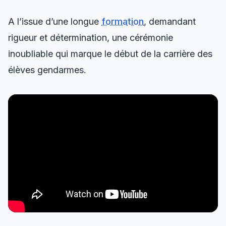
A l’issue d’une longue
formation
, demandant
rigueur et détermination, une cérémonie
inoubliable qui marque le début de la carrière des
élèves gendarmes.