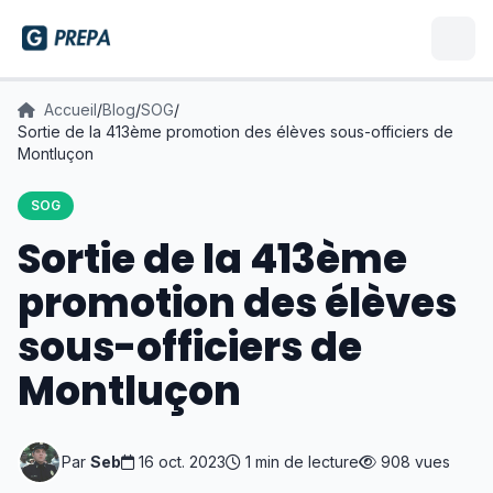
Accueil
/
Blog
/
SOG
/
Sortie de la 413ème promotion des élèves sous-officiers de
Montluçon
SOG
Sortie de la 413ème
promotion des élèves
sous-officiers de
Montluçon
Par
Seb
16 oct. 2023
1 min de lecture
908 vues