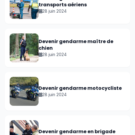
transports aériens
28 juin 2024
Devenir gendarme maître de
chien
28 juin 2024
Devenir gendarme motocycliste
28 juin 2024
Devenir gendarme en brigade