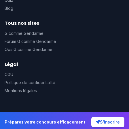
Quiz
Blog
Tous nos sites
G comme Gendarme
Forum G comme Gendarme
Ops G comme Gendarme
Légal
CGU
Politique de confidentialité
Mentions légales
© 2026 Prépa G comme Gendarme. Tous droits réservés.
Préparez votre concours efficacement
S'inscrire