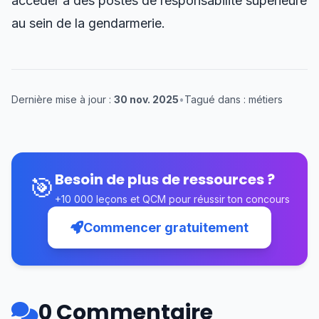
accéder à des postes de responsabilité supérieure
au sein de la gendarmerie.
Dernière mise à jour :
30 nov. 2025
•
Tagué dans : métiers
Besoin de plus de ressources ?
🎯
+10 000 leçons et QCM pour réussir ton concours
Commencer gratuitement
0 Commentaire