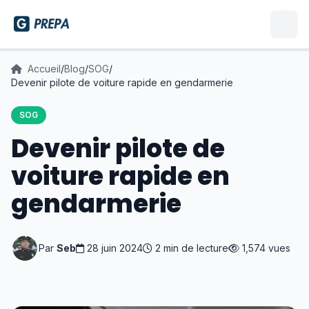
Accueil
/
Blog
/
SOG
/
Devenir pilote de voiture rapide en gendarmerie
SOG
Devenir pilote de
voiture rapide en
gendarmerie
Par
Seb
28 juin 2024
2 min de lecture
1,574 vues