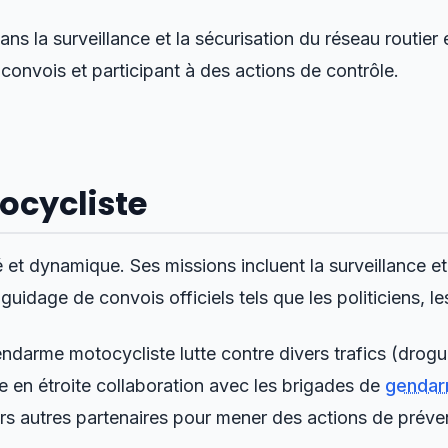
ns la surveillance et la sécurisation du réseau routier 
 convois et participant à des actions de contrôle.
ocycliste
et dynamique. Ses missions incluent la surveillance et
e guidage de convois officiels tels que les politiciens, 
gendarme motocycliste lutte contre divers trafics (drogu
lle en étroite collaboration avec les brigades de
gendar
vers autres partenaires pour mener des actions de préve