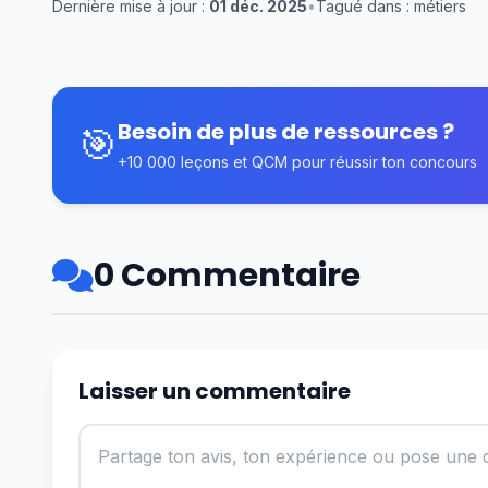
Dernière mise à jour :
01 déc. 2025
•
Tagué dans : métiers
Besoin de plus de ressources ?
🎯
+10 000 leçons et QCM pour réussir ton concours
0 Commentaire
Laisser un commentaire