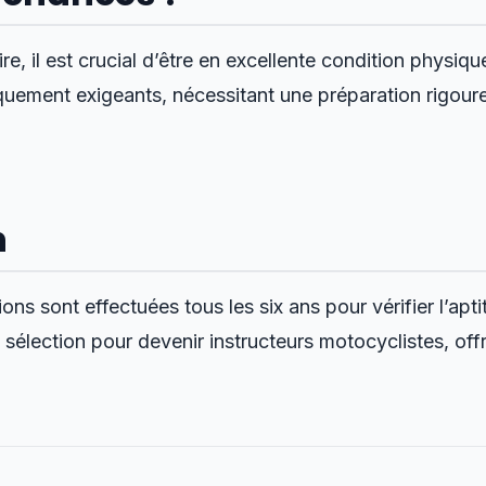
e, il est crucial d’être en excellente condition physiq
uement exigeants, nécessitant une préparation rigour
n
s sont effectuées tous les six ans pour vérifier l’apti
sélection pour devenir instructeurs motocyclistes, offr