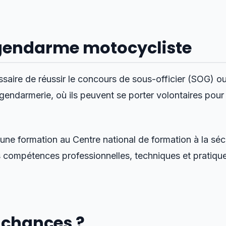
 gendarme motocycliste
saire de réussir le concours de sous-officier (SOG) ou
 gendarmerie, où ils peuvent se porter volontaires pou
 une formation au Centre national de formation à la séc
es compétences professionnelles, techniques et pratique
 chances ?