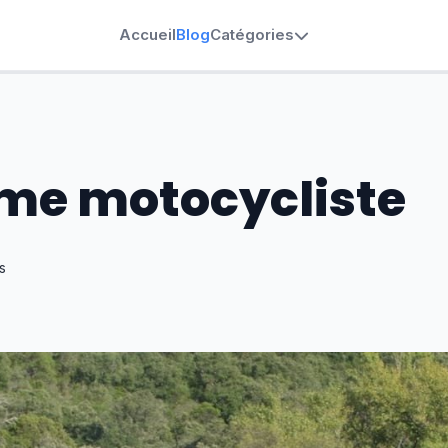
Accueil
Blog
Catégories
me motocycliste
s