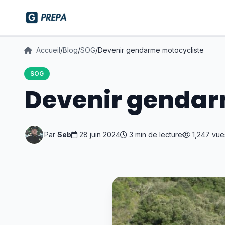
Accueil
/
Blog
/
SOG
/
Devenir gendarme motocycliste
SOG
Devenir gendar
Par
Seb
28 juin 2024
3 min de lecture
1,247 vue