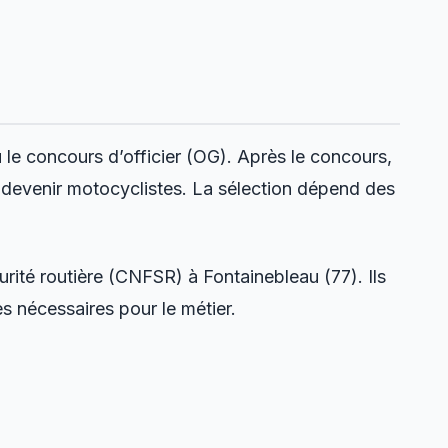
 le concours d’officier (OG). Après le concours,
r devenir motocyclistes. La sélection dépend des
urité routière (CNFSR) à Fontainebleau (77). Ils
s nécessaires pour le métier.