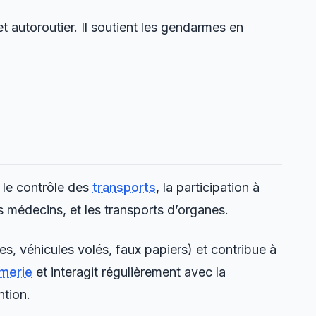
et autoroutier. Il soutient les gendarmes en
 le contrôle des
transports
, la participation à
les médecins, et les transports d’organes.
es, véhicules volés, faux papiers) et contribue à
merie
et interagit régulièrement avec la
ntion.