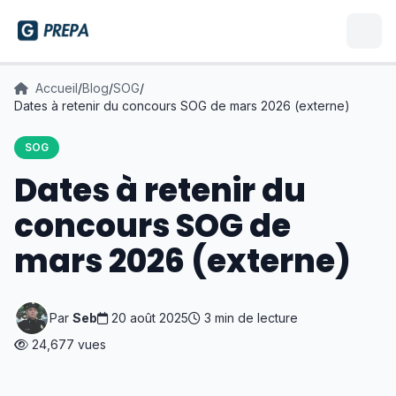
Accueil
/
Blog
/
SOG
/
Dates à retenir du concours SOG de mars 2026 (externe)
SOG
Dates à retenir du
concours SOG de
mars 2026 (externe)
Par
Seb
20 août 2025
3 min de lecture
24,677 vues