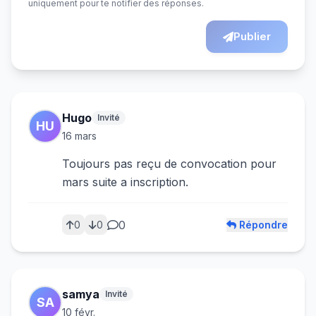
uniquement pour te notifier des réponses.
Publier
Hugo
Invité
HU
16 mars
Toujours pas reçu de convocation pour
mars suite a inscription.
0
Répondre
0
0
samya
Invité
SA
10 févr.