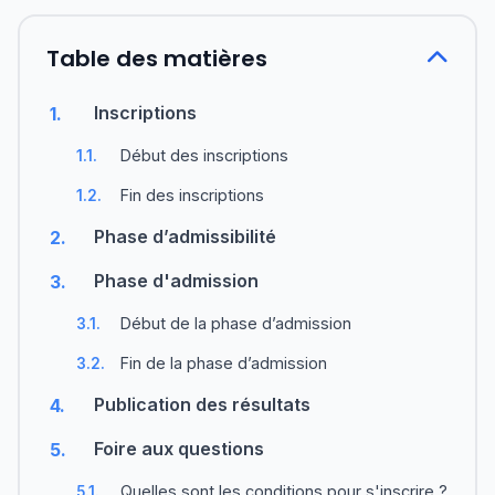
Table des matières
Inscriptions
1.
Début des inscriptions
1.1.
Fin des inscriptions
1.2.
Phase d’admissibilité
2.
Phase d'admission
3.
Début de la phase d’admission
3.1.
Fin de la phase d’admission
3.2.
Publication des résultats
4.
Foire aux questions
5.
Quelles sont les conditions pour s'inscrire ?
5.1.