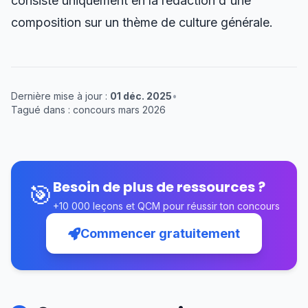
consiste uniquement en la rédaction d'une
composition sur un thème de culture générale.
Dernière mise à jour :
01 déc. 2025
•
Tagué dans : concours mars 2026
Besoin de plus de ressources ?
🎯
+10 000 leçons et QCM pour réussir ton concours
Commencer gratuitement