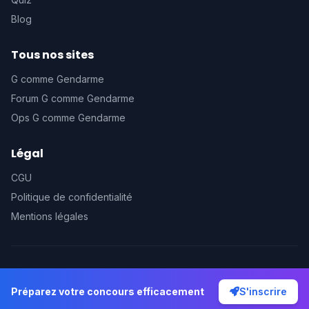
Blog
Tous nos sites
G comme Gendarme
Forum G comme Gendarme
Ops G comme Gendarme
Légal
CGU
Politique de confidentialité
Mentions légales
© 2026 Prépa G comme Gendarme. Tous droits réservés.
Préparez votre concours efficacement
S'inscrire