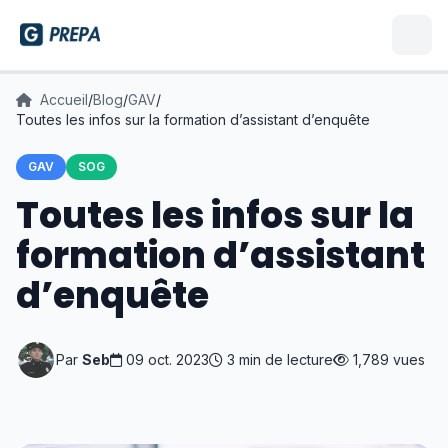
Accueil
/
Blog
/
GAV
/
Toutes les infos sur la formation d’assistant d’enquête
GAV
SOG
Toutes les infos sur la
formation d’assistant
d’enquête
Par
Seb
09 oct. 2023
3 min de lecture
1,789 vues