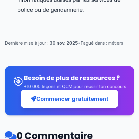
police ou de gendarmerie.
Dernière mise à jour :
30 nov. 2025
•
Tagué dans : métiers
Besoin de plus de ressources ?
🎯
+10 000 leçons et QCM pour réussir ton concours
Commencer gratuitement
0 Commentaire