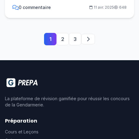
0 commentaire
11 avr. 2025
648
1
2
3
La plateforme de révision gamifiée pour réussir les concours
de la Gendarmerie.
Préparation
Cours et Leçons