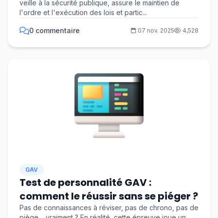
veille à la sécurité publique, assure le maintien de
l'ordre et l'exécution des lois et partic...
0 commentaire
07 nov. 2025
4,528
GAV
Test de personnalité GAV :
comment le réussir sans se piéger ?
Pas de connaissances à réviser, pas de chrono, pas de
piège… vraiment ? En réalité, cette épreuve joue un