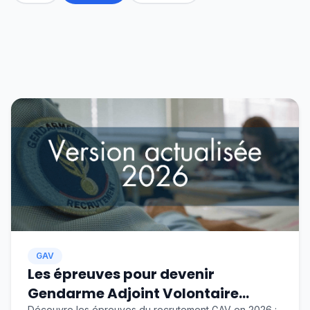
GAV
Les épreuves pour devenir
Gendarme Adjoint Volontaire
Découvre les épreuves du recrutement GAV en 2026 :