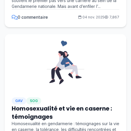
souvent le premier pas vers une carrière au sein de la
Gendarmerie nationale. Mais avant d’enfiler l’...
0 commentaire
04 nov. 2025
7,867
GAV
SOG
Homosexualité et vie en caserne :
témoignages
Homosexualité en gendarmerie : témoignages sur la vie
en caserne, la tolérance, les difficultés rencontrées et