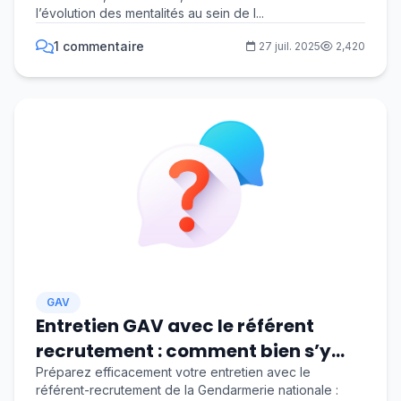
l’évolution des mentalités au sein de l...
1 commentaire
27 juil. 2025
2,420
GAV
Entretien GAV avec le référent
recrutement : comment bien s’y
préparer
Préparez efficacement votre entretien avec le
référent-recrutement de la Gendarmerie nationale :