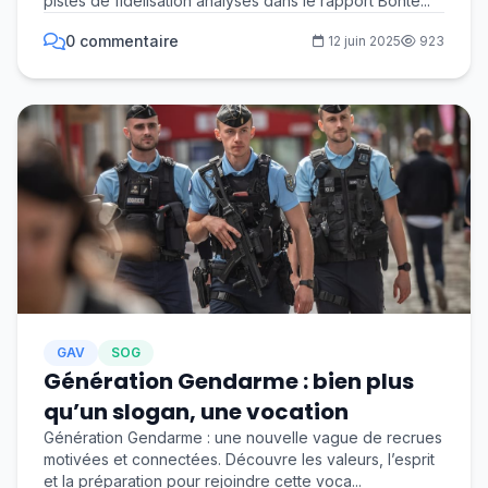
pistes de fidélisation analysés dans le rapport Bonte...
0 commentaire
12 juin 2025
923
GAV
SOG
Génération Gendarme : bien plus
qu’un slogan, une vocation
Génération Gendarme : une nouvelle vague de recrues
motivées et connectées. Découvre les valeurs, l’esprit
et la préparation pour rejoindre cette voca...