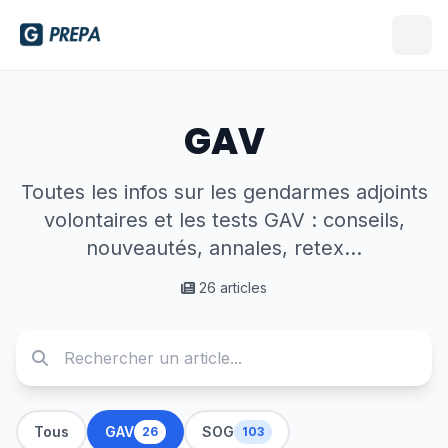
GAV
Toutes les infos sur les gendarmes adjoints
volontaires et les tests GAV : conseils,
nouveautés, annales, retex...
26 articles
Tous
GAV
SOG
26
103