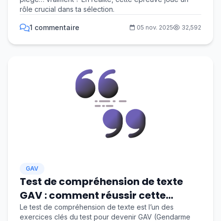
rôle crucial dans ta sélection.
1 commentaire
05 nov. 2025
32,592
GAV
Test de compréhension de texte
GAV : comment réussir cette
épreuve essentielle ?
Le test de compréhension de texte est l’un des
exercices clés du test pour devenir GAV (Gendarme