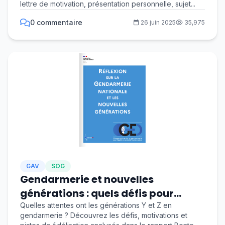
lettre de motivation, présentation personnelle, sujet...
0 commentaire
26 juin 2025
35,975
GAV
SOG
Gendarmerie et nouvelles
générations : quels défis pour
demain ?
Quelles attentes ont les générations Y et Z en
gendarmerie ? Découvrez les défis, motivations et