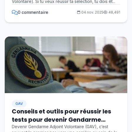
Volontaire). Si tu veux réussir ta sélection, tu dois êt...
0 commentaire
04 nov. 2025
48,491
GAV
Conseils et outils pour réussir les
tests pour devenir Gendarme
Adjoint Volontaire (GAV) en 2025
Devenir Gendarme Adjoint Volontaire (GAV), c’est