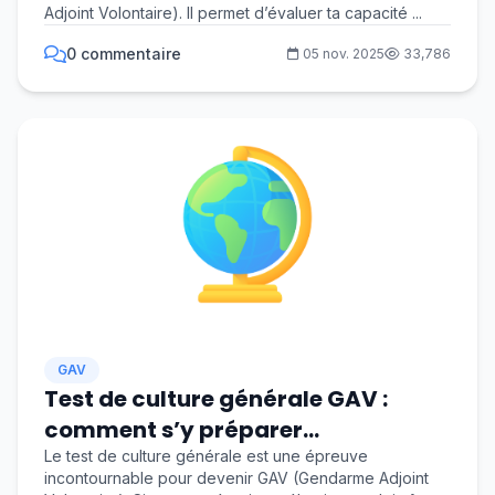
Adjoint Volontaire). Il permet d’évaluer ta capacité ...
0 commentaire
05 nov. 2025
33,786
GAV
Test de culture générale GAV :
comment s’y préparer
efficacement ?
Le test de culture générale est une épreuve
incontournable pour devenir GAV (Gendarme Adjoint