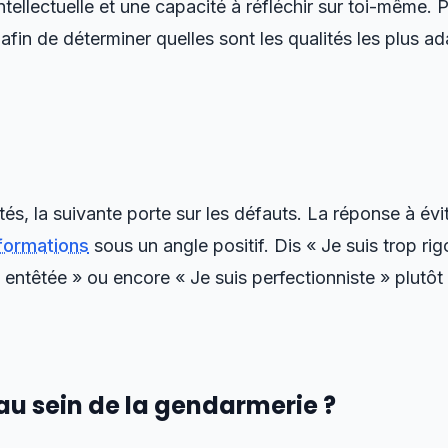
ntellectuelle et une capacité à réfléchir sur toi-même.
afin de déterminer quelles sont les qualités les plus a
és, la suivante porte sur les défauts. La réponse à évi
formations
sous un angle positif. Dis « Je suis trop ri
s entêtée » ou encore « Je suis perfectionniste » plutôt
au sein de la gendarmerie ?