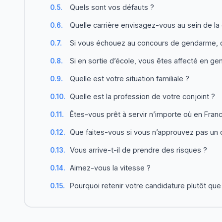
Quels sont vos défauts ?
0.5.
Quelle carrière envisagez-vous au sein de l
0.6.
Si vous échouez au concours de gendarme, qu
0.7.
Si en sortie d’école, vous êtes affecté en g
0.8.
Quelle est votre situation familiale ?
0.9.
Quelle est la profession de votre conjoint ?
0.10.
Êtes-vous prêt à servir n’importe où en Fran
0.11.
Que faites-vous si vous n’approuvez pas un 
0.12.
Vous arrive-t-il de prendre des risques ?
0.13.
Aimez-vous la vitesse ?
0.14.
Pourquoi retenir votre candidature plutôt que 
0.15.