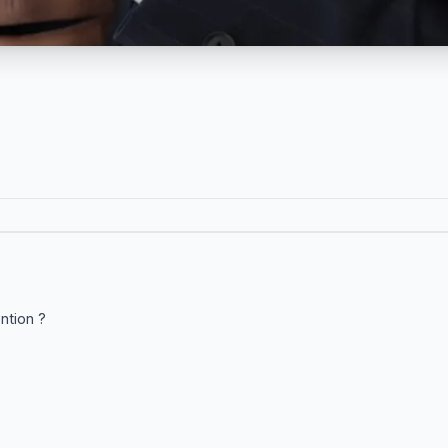
ention ?