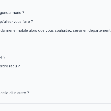
a gendarmerie ?
’allez-vous faire ?
endarmerie mobile alors que vous souhaitiez servir en département
ce ?
ordre reçu ?
celle d’un autre ?