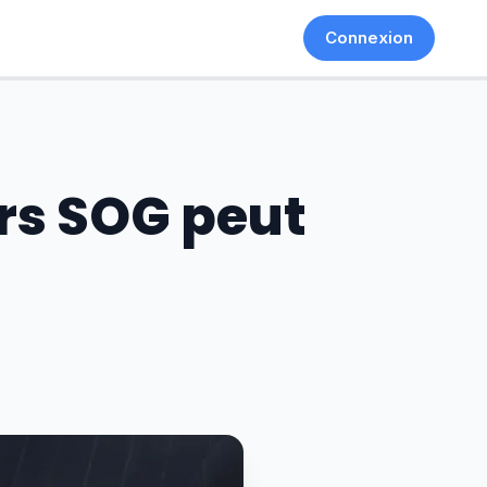
Connexion
urs SOG peut