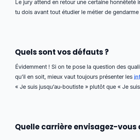
Le jury attend en retour une certaine honnêteté i
tu dois avant tout étudier le métier de gendarme 
Quels sont vos défauts ?
Évidemment ! Si on te pose la question des qualit
qu’il en soit, mieux vaut toujours présenter les
in
« Je suis jusqu’au-boutiste » plutôt que « Je sui
Quelle carrière envisagez-vous 