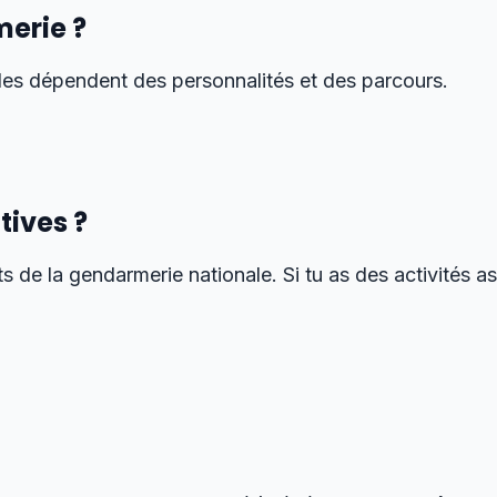
merie ?
lles dépendent des personnalités et des parcours.
tives ?
 de la gendarmerie nationale. Si tu as des activités ass