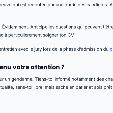
preuve qui est redoutée par une partie des candidats. À
 Évidemment. Anticipe les questions qui peuvent t’être p
e à particulièrement soigner ton CV.
ntretien avec le jury lors de la phase d’admission du
c
tenu votre attention ?
our un gendarme. Tiens-toi informé notamment des cha
ualité, sens-toi libre, mais sache en parler et sois prê