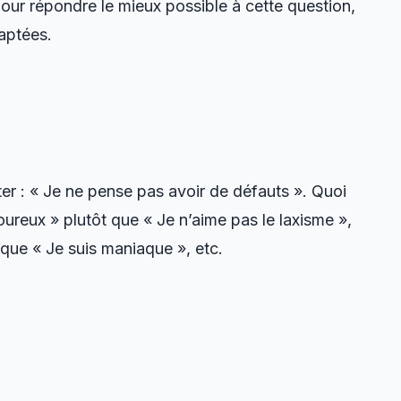
 Pour répondre le mieux possible à cette question,
daptées.
ter : « Je ne pense pas avoir de défauts ». Quoi
goureux » plutôt que « Je n’aime pas le laxisme »,
 que « Je suis maniaque », etc.