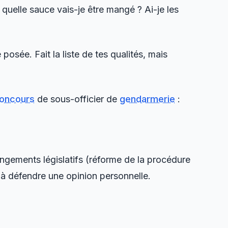
 quelle sauce vais-je être mangé ? Ai-je les
osée. Fait la liste de tes qualités, mais
oncours
de sous-officier de
gendarmerie
:
ngements législatifs (réforme de la procédure
t à défendre une opinion personnelle.